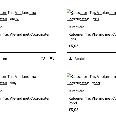
ad
In Voorraad
Nieuw
n Tas Vlieland met Coordinaten
Katoenen Tas Vlieland met C
Ecru
€5,95
ellen
Bestellen
ad
In Voorraad
Nieuw
n Tas Vlieland met Coordinaten
Katoenen Tas Vlieland met C
Rood
€5,95