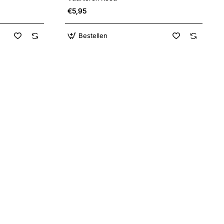
€5,95
Bestellen