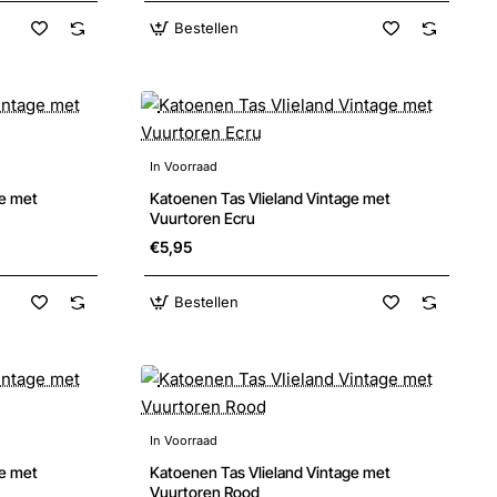
Bestellen
In Voorraad
Nieuw
Nieuw
ge met
Katoenen Tas Vlieland Vintage met
Vuurtoren Ecru
€5,95
Bestellen
In Voorraad
Nieuw
Nieuw
ge met
Katoenen Tas Vlieland Vintage met
Vuurtoren Rood