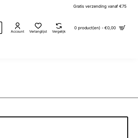
Gratis verzending vanaf €75
0 product(en) - €0,00
Account
Verlanglijst
Vergelijk