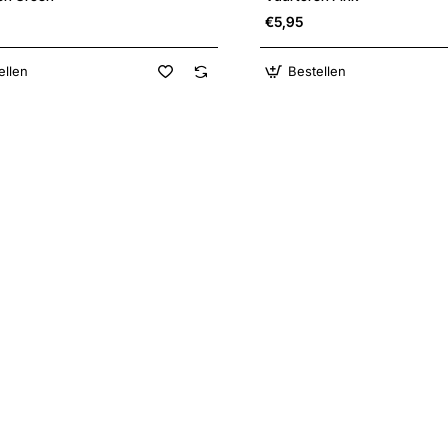
€5,95
ellen
Bestellen