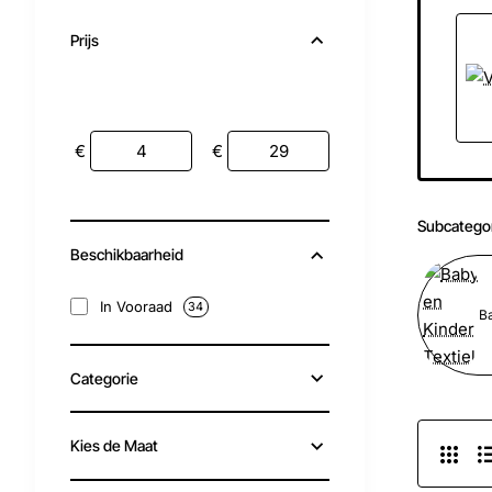
Prijs
€
€
Subcatego
Beschikbaarheid
In Vooraad
34
Categorie
Kies de Maat