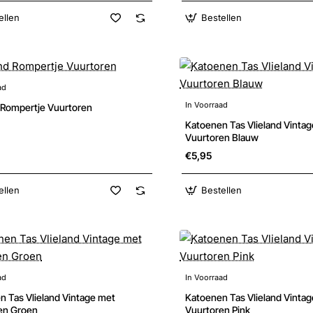
ellen
Bestellen
ad
Nieuw
In Voorraad
d Rompertje Vuurtoren
Katoenen Tas Vlieland Vinta
Vuurtoren Blauw
€5,95
ellen
Bestellen
ad
In Voorraad
Nieuw
n Tas Vlieland Vintage met
Katoenen Tas Vlieland Vinta
en Groen
Vuurtoren Pink