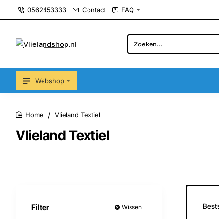
0562453333
Contact
FAQ
Zoeken...
Webshop
Vlieland Textiel
home
Vlieland Textiel
Bests
Filter
Wissen