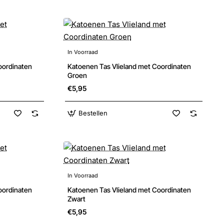
In Voorraad
Nieuw
Nieuw
oordinaten
Katoenen Tas Vlieland met Coordinaten
Groen
€5,95
Bestellen
In Voorraad
Nieuw
Nieuw
oordinaten
Katoenen Tas Vlieland met Coordinaten
Zwart
€5,95